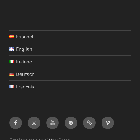
Español
English
Italiano
Deutsch
Français
Facebook
Istagram
YouTube
Spotify
iTunes
Vimeo