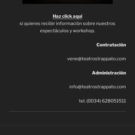
Haz click aquí
si quieres recibir información sobre nuestros
espectáculos y workshop.
Contratación
vene@teatrostrappato.com
Administración
info@teatrostrappato.com
tel. (0034) 628051511