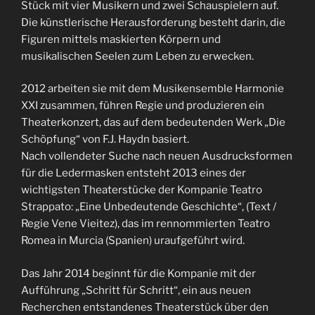
Stück mit vier Musikern und zwei Schauspielern auf.
Die künstlerische Herausforderung besteht darin, die
Figuren mittels maskierten Körpern und
musikalischen Seelen zum Leben zu erwecken.
2012 arbeiten sie mit dem Musikensemble Harmonie
XXI zusammen, führen Regie und produzieren ein
Theaterkonzert, das auf dem bedeutenden Werk „Die
Schöpfung“ von F.J. Haydn basiert.
Nach vollendeter Suche nach neuen Ausdrucksformen
für die Ledermasken entsteht 2013 eines der
wichtigsten Theaterstücke der Kompanie Teatro
Strappato: „Eine Unbedeutende Geschichte“, (Text /
Regie Vene Vieitez), das im rennommierten Teatro
Romea in Murcia (Spanien) uraufgeführt wird.
Das Jahr 2014 beginnt für die Kompanie mit der
Aufführung „Schritt für Schritt“, ein aus neuen
Recherchen entstandenes Theaterstück über den