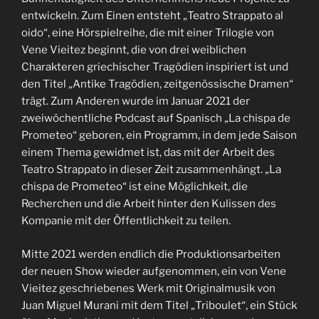
entwickeln. Zum Einen entsteht „Teatro Strappato al
oido“, eine Hörspielreihe, die mit einer Trilogie von
Vene Vieitez beginnt, die von drei weiblichen
Charakteren griechischer Tragödien inspiriert ist und
den Titel „Antike Tragödien, zeitgenössische Dramen“
trägt. Zum Anderen wurde im Januar 2021 der
zweiwöchentliche Podcast auf Spanisch „La chispa de
Prometeo“ geboren, ein Programm, in dem jede Saison
einem Thema gewidmet ist, das mit der Arbeit des
Teatro Strappato in dieser Zeit zusammenhängt. „La
chispa de Prometeo“ ist eine Möglichkeit, die
Recherchen und die Arbeit hinter den Kulissen des
Kompanie mit der Öffentlichkeit zu teilen.
Mitte 2021 werden endlich die Produktionsarbeiten
der neuen Show wieder aufgenommen, ein von Vene
Vieitez geschriebenes Werk mit Originalmusik von
Juan Miguel Murani mit dem Titel „Triboulet“, ein Stück