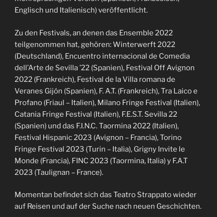
Englisch und Italienisch) veröffentlicht.
Zu den Festivals, an denen das Ensemble 2022
teilgenommen hat, gehören: Winterwerft 2022
(Deutschland), Encuentro internacional de Comedia
dell’Arte de Sevilla ’22 (Spanien), Festival Off Avignon
2022 (Frankreich), Festival de la Villa romana de
Veranes Gijón (Spanien), F. A.T. (Frankreich), Tra Laico e
Profano (Friaul – Italien), Milano Fringe Festival (Italien),
Catania Fringe Festival (Italien), F.E.S.T. Sevilla 22
(Spanien) und das F.I.N.C. Taormina 2022 (Italien),
Festival Hispanic 2023 (Avignon – Francia), Torino
Fringe Festival 2023 (Turin – Italia), Grigny Invite le
Monde (Francia), FINC 2023 (Taormina, Italia) y F.A.T
2023 (Taulignan – France).
Momentan befindet sich das Teatro Strappato wieder
auf Reisen und auf der Suche nach neuen Geschichten.