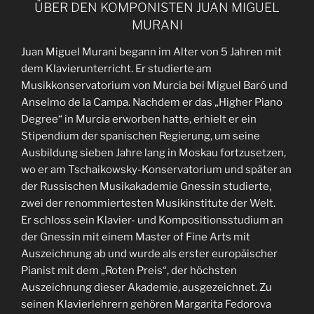
ÜBER DEN KOMPONISTEN JUAN MIGUEL
MURANI
Juan Miguel Murani begann im Alter von 5 Jahren mit
dem Klavierunterricht. Er studierte am
Musikkonservatorium von Murcia bei Miguel Baró und
Anselmo de la Campa. Nachdem er das „Higher Piano
Degree“ in Murcia erworben hatte, erhielt er ein
Stipendium der spanischen Regierung, um seine
Ausbildung sieben Jahre lang in Moskau fortzusetzen,
wo er am Tschaikowsky-Konservatorium und später an
der Russischen Musikakademie Gnessin studierte,
zwei der renommiertesten Musikinstitute der Welt.
Er schloss sein Klavier- und Kompositionsstudium an
der Gnessin mit einem Master of Fine Arts mit
Auszeichnung ab und wurde als erster europäischer
Pianist mit dem „Roten Preis“, der höchsten
Auszeichnung dieser Akademie, ausgezeichnet. Zu
seinen Klavierlehrern gehören Margarita Fedorova