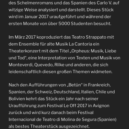
des Schelmenromans und das Spanien des Carlo V. auf
witzige Weise analysiert und darstellt. Dieses Stück
wird im Januar 2017 uraufgeführt und während der
ersten Monate von über 5000 Studenten besucht.
Im März 2017 koproduziert das Teatro Strappato mit
dem Ensemble für alte Musik La Cantoria ein
Theaterkonzert mit dem Titel „Orpheus: Musik, Liebe
und Tod“, eine Interpretation von Texten und Musik von
Monteverdi, Quevedo, Rilke und anderen, die sich
leidenschaftlich diesen großen Themen widmeten.
Nach den Aufführungen von „Betún“ in Frankreich,
Spanien, der Schweiz, Deutschland, Italien, Chile und
Bolivien kehrt das Stück ein Jahr nach seiner
Uraufführung zum Festival Le Off 2017 in Avignon
zurück und wird kurz danach beim Festival
Internacional de Teatro di Molina de Segura (Spanien)
als bestes Theaterstück ausgezeichnet.