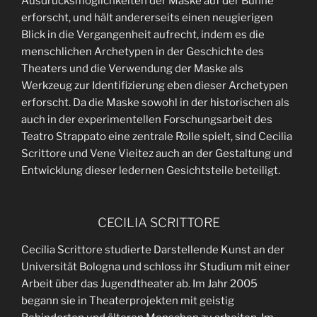
Ausdrucksmöglichkeiten der Maske auf der Bühne
erforscht, und hält andererseits einen neugierigen
Blick in die Vergangenheit aufrecht, indem es die
menschlichen Archetypen in der Geschichte des
Theaters und die Verwendung der Maske als
Werkzeug zur Identifizierung eben dieser Archetypen
erforscht. Da die Maske sowohl in der historischen als
auch in der experimentellen Forschungsarbeit des
Teatro Strappato eine zentrale Rolle spielt, sind Cecilia
Scrittore und Vene Vieitez auch an der Gestaltung und
Entwicklung dieser ledernen Gesichtsteile beteiligt.
CECILIA SCRITTORE
Cecilia Scrittore studierte Darstellende Kunst an der
Universität Bologna und schloss ihr Studium mit einer
Arbeit über das Jugendtheater ab. Im Jahr 2005
begann sie in Theaterprojekten mit geistig