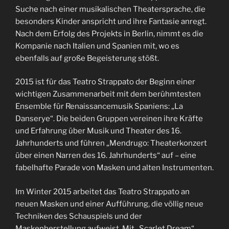
Suche nach einer musikalischen Theatersprache, die
besonders Kinder anspricht und ihre Fantasie anregt.
Nach dem Erfolg des Projekts in Berlin, nimmt es die
Kompanie nach Italien und Spanien mit, wo es
ebenfalls auf große Begeisterung stößt.
2015 ist für das Teatro Strappato der Beginn einer
wichtigen Zusammenarbeit mit dem berühmtesten
Ensemble für Renaissancemusik Spaniens: „La
Danserye“. Die beiden Gruppen vereinen ihre Kräfte
und Erfahrung über Musik und Theater des 16.
Jahrhunderts und führen „Mendrugo: Theaterkonzert
über einen Narren des 16. Jahrhunderts“ auf – eine
fabelhafte Parade von Masken und alten Instrumenten.
Im Winter 2015 arbeitet das Teatro Strappato an
neuen Masken und einer Aufführung, die völlig neue
Techniken des Schauspiels und der
Maskenherstellung aufweist. Mit „Scarlet Dream“