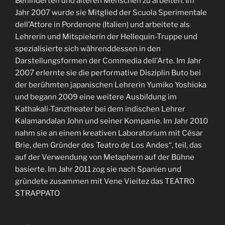
Behinderten und älteren Menschen zu arbeiten. Im
Jahr 2007 wurde sie Mitglied der Scuola Sperimentale
dell’Attore in Pordenone (Italien) und arbeitete als
Lehrerin und Mitspielerin der Hellequin-Truppe und
spezialisierte sich währenddessen in den
Darstellungsformen der Commedia dell’Arte. Im Jahr
2007 erlernte sie die performative Disziplin Buto bei
der berühmten japanischen Lehrerin Yumiko Yoshioka
und begann 2009 eine weitere Ausbildung im
Kathakali-Tanztheater bei dem indischen Lehrer
Kalamandalan John und seiner Kompanie. Im Jahr 2010
nahm sie an einem kreativen Laboratorium mit César
Brie, dem Gründer des Teatro de Los Andes“, teil, das
auf der Verwendung von Metaphern auf der Bühne
basierte. Im Jahr 2011 zog sie nach Spanien und
gründete zusammen mit Vene Vieitez das TEATRO
STRAPPATO