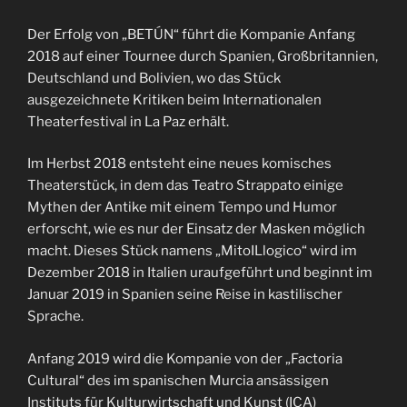
Der Erfolg von „BETÚN“ führt die Kompanie Anfang
2018 auf einer Tournee durch Spanien, Großbritannien,
Deutschland und Bolivien, wo das Stück
ausgezeichnete Kritiken beim Internationalen
Theaterfestival in La Paz erhält.
Im Herbst 2018 entsteht eine neues komisches
Theaterstück, in dem das Teatro Strappato einige
Mythen der Antike mit einem Tempo und Humor
erforscht, wie es nur der Einsatz der Masken möglich
macht. Dieses Stück namens „MitoILlogico“ wird im
Dezember 2018 in Italien uraufgeführt und beginnt im
Januar 2019 in Spanien seine Reise in kastilischer
Sprache.
Anfang 2019 wird die Kompanie von der „Factoria
Cultural“ des im spanischen Murcia ansässigen
Instituts für Kulturwirtschaft und Kunst (ICA)