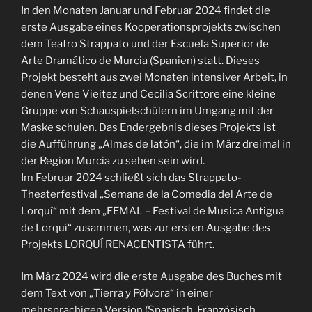
In den Monaten Januar und Februar 2024 findet die
erste Ausgabe eines Kooperationsprojekts zwischen
dem Teatro Strappato und der Escuela Superior de
Arte Dramático de Murcia (Spanien) statt. Dieses
Projekt besteht aus zwei Monaten intensiver Arbeit, in
denen Vene Vieitez und Cecilia Scrittore eine kleine
Gruppe von Schauspielschülern im Umgang mit der
Maske schulen. Das Endergebnis dieses Projekts ist
die Aufführung „Almas de latón“, die im März dreimal in
der Region Murcia zu sehen sein wird.
Im Februar 2024 schließt sich das Strappato-
Theaterfestival „Semana de la Comedia del Arte de
Lorquí“ mit dem „FEMAL – Festival de Musica Antigua
de Lorquí“ zusammen, was zur ersten Ausgabe des
Projekts LORQUÍ RENACENTISTA führt.
Im März 2024 wird die erste Ausgabe des Buches mit
dem Text von „Tierra y Pólvora“ in einer
mehrsprachigen Version (Spanisch, Französisch,