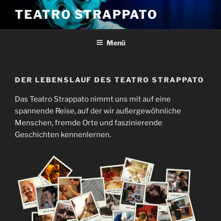
Zum
TEATRO STRAPPATO
Inhalt
springen
Menü
DER LEBENSLAUF DES TEATRO STRAPPATO
Das Teatro Strappato nimmt uns mit auf eine
spannende Reise, auf der wir außergewöhnliche
Menschen, fremde Orte und faszinierende
Geschichten kennenlernen.