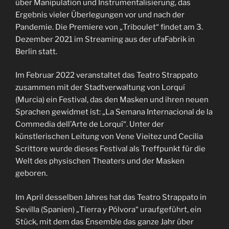
über Manipulation und Instrumentalisierung, das
Ergebnis vieler Überlegungen vor und nach der
Pandemie. Die Premiere von „Triboulet“ findet am 3.
Dezember 2021 im Streaming aus der ufaFabrik in
Berlin statt.
Im Februar 2022 veranstaltet das Teatro Strappato
zusammen mit der Stadtverwaltung von Lorquí
(Murcia) ein Festival, das den Masken und ihren neuen
Sprachen gewidmet ist: „La Semana Internacional de la
Commedia dell’Arte de Lorquí“. Unter der
künstlerischen Leitung von Vene Vieitez und Cecilia
Scrittore wurde dieses Festival als Treffpunkt für die
Welt des physischen Theaters und der Masken
geboren.
Im April desselben Jahres hat das Teatro Strappato in
Sevilla (Spanien) „Tierra y Pólvora“ uraufgeführt, ein
Stück, mit dem das Ensemble das ganze Jahr über