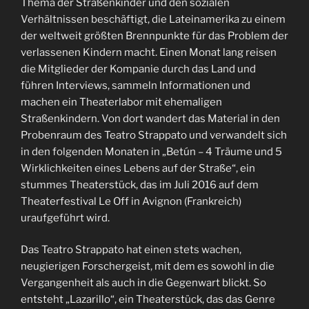
Thema der Straßenkinder und den sozialen
Verhältnissen beschäftigt, die Lateinamerika zu einem
der weltweit größten Brennpunkte für das Problem der
verlassenen Kindern macht. Einen Monat lang reisen
die Mitglieder der Kompanie durch das Land und
führen Interviews, sammeln Informationen und
machen ein Theaterlabor mit ehemaligen
Straßenkindern. Von dort wandert das Material in den
Probenraum des Teatro Strappato und verwandelt sich
in den folgenden Monaten in „Betún – 4 Träume und 5
Wirklichkeiten eines Lebens auf der Straße“, ein
stummes Theaterstück, das im Juli 2016 auf dem
Theaterfestival Le Off in Avignon (Frankreich)
uraufgeführt wird.
Das Teatro Strappato hat einen stets wachen,
neugierigen Forschergeist, mit dem es sowohl in die
Vergangenheit als auch in die Gegenwart blickt. So
entsteht „Lazarillo“, ein Theaterstück, das das Genre