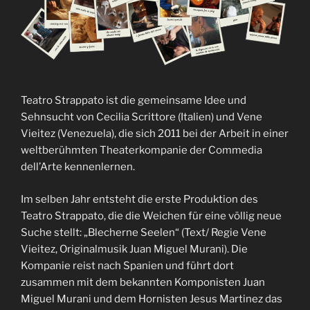
Teatro Strappato ist die gemeinsame Idee und
Sehnsucht von Cecilia Scrittore (Italien) und Vene
Vieitez (Venezuela), die sich 2011 bei der Arbeit in einer
weltberühmten Theaterkompanie der Commedia
dell’Arte kennenlernen.
Im selben Jahr entsteht die erste Produktion des
Teatro Strappato, die die Weichen für eine völlig neue
Suche stellt: „Blecherne Seelen“ (Text/ Regie Vene
Vieitez, Originalmusik Juan Miguel Murani). Die
Kompanie reist nach Spanien und führt dort
zusammen mit dem bekannten Komponisten Juan
Miguel Murani und dem Hornisten Jesus Martinez das