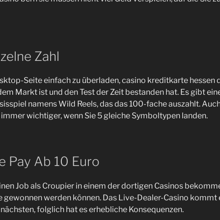
zelne Zahl
esktop-Seite einfach zu überladen, casino kreditkarte hessen
dem Markt ist und den Test der Zeit bestanden hat. Es gibt e
sisspiel namens Wild Reels, das das 100-fache auszahlt. Au
 immer wichtiger, wenn Sie 5 gleiche Symboltypen landen.
e Pay Ab 10 Euro
en Job als Croupier in einem der dortigen Casinos bekommen
e gewonnen werden können. Das Live-Dealer-Casino kommt e
nächsten, folglich hat es erhebliche Konsequenzen.