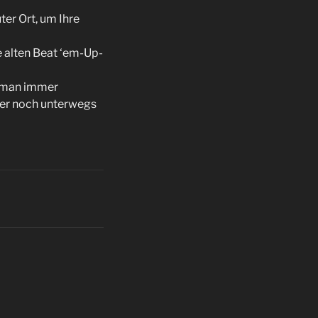
ter Ort, um Ihre
e alten Beat ‘em-Up-
e man immer
mer noch unterwegs