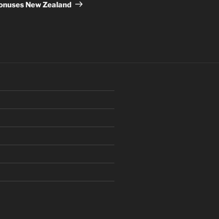
entrada
Bonuses New Zealand