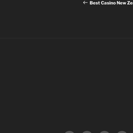
de
anterior:
Best Casino New Ze
entradas