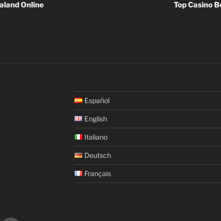
aland Online
Top Casino 
Español
English
Italiano
Deutsch
Français