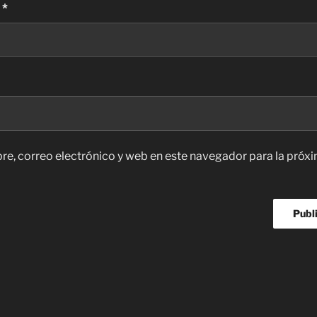
o
*
e, correo electrónico y web en este navegador para la próx