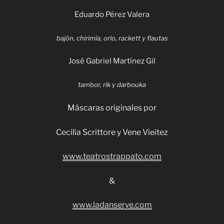
Eduardo Pérez Valera
bajón, chirimía, orlo, rackett y flautas
José Gabriel Martínez Gil
tambor, rik y darbouka
Máscaras originales por
Cecilia Scrittore y Vene Vieitez
www.teatrostrappato.com
&
www.ladanserye.com