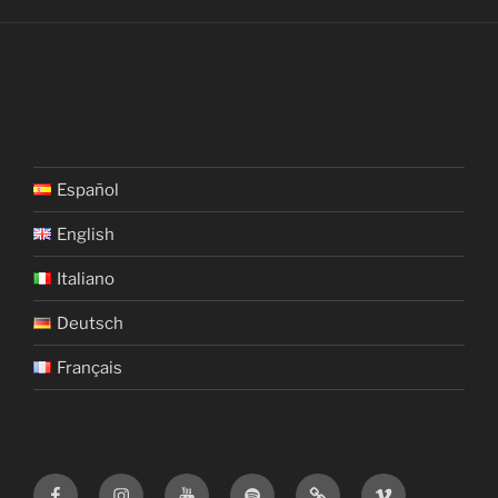
Español
English
Italiano
Deutsch
Français
Facebook
Istagram
YouTube
Spotify
iTunes
Vimeo