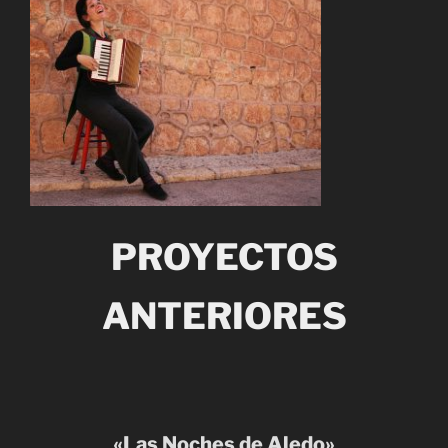
PROYECTOS
ANTERIORES
«Las Noches de Aledo»