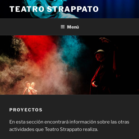
Saltar
TEATRO STRAPPATO
al
contenido
Menú
PROYECTOS
En esta sección encontrará información sobre las otras
actividades que Teatro Strappato realiza.