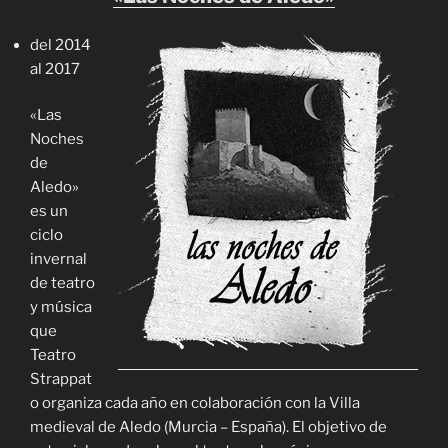
del 2014
al 2017
«Las
Noches
de
Aledo»
es un
ciclo
invernal
de teatro
y música
que
Teatro
Strappat
o organiza cada año en colaboración con la Villa
medieval de Aledo (Murcia – España). El objetivo de