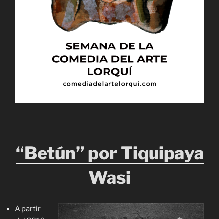
“Betún” por Tiquipaya
Wasi
A partir