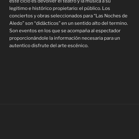
este ciclo es devolver el teatro y la música a su
legitimo e histórico propietario: el público. Los
conciertos y obras seleccionados para “Las Noches de
Aledo” son “didácticos” en un sentido alto del termino.
Son eventos en los que se acompaña al espectador
proporcionándole la información necesaria para un
autentico disfrute del arte escénico.