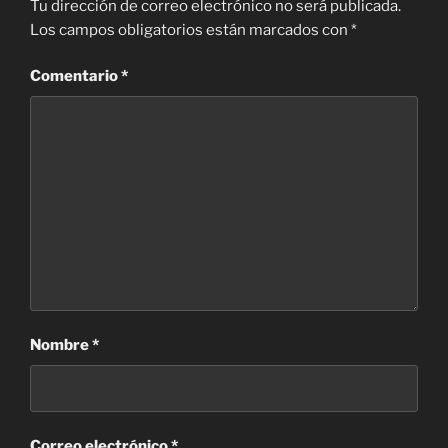
Tu dirección de correo electrónico no será publicada.
Los campos obligatorios están marcados con
*
Comentario
*
Nombre
*
Correo electrónico
*