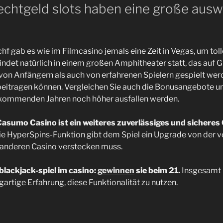
 echtgeld slots haben eine große ausw
hf gab es wie im Filmcasino jemals eine Zeit in Vegas, um to
findet natürlich in einem großen Amphitheater statt, das auf 
von Anfängern als auch von erfahrenen Spielern gespielt wer
 beitragen können. Vergleichen Sie auch die Bonusangebote 
 kommenden Jahren noch höher ausfallen werden.
sumo Casino ist ein weiteres zuverlässiges und sicheres 
ie HyperSpins-Funktion gibt dem Spiel ein Upgrade von der v
m anderen Casino verstecken muss.
blackjack-spiel im casino:
gewinnen
sie beim 21.
Insgesamt 
gartige Erfahrung, diese Funktionalität zu nutzen.