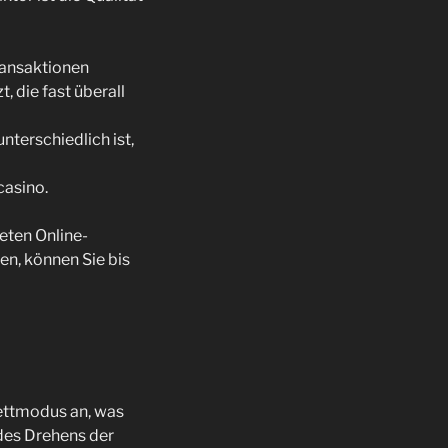
Transaktionen
 die fast überall
nterschiedlich ist,
casino.
teten Online-
n, können Sie bis
Wettmodus an, was
 des Drehens der