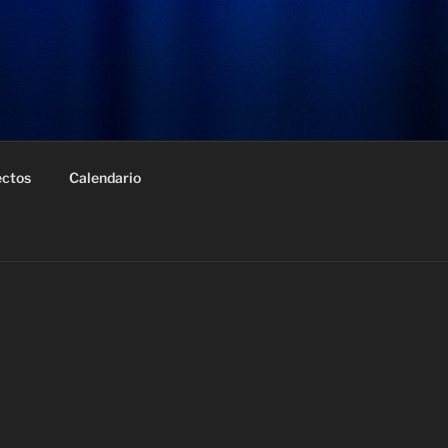
ctos
Calendario