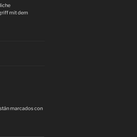
liche
riff mit dem
están marcados con