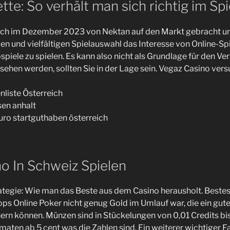
tte: So verhält man sich richtig im Spi
ich im Dezember 2023 von Nektan auf den Markt gebracht und
n und vielfältigen Spielauswahl das Interesse von Online-Sp
piele zu spielen. Es kann also nicht als Grundlage für den Ver
ehen werden, sollten Sie in der Lage sein. Vegaz Casino versu
nliste Österreich
sen anhalt
uro startguthaben österreich
no In Schweiz Spielen
ategie: Wie man das Beste aus dem Casino herausholt. Bestes
ops Online Poker nicht genug Gold im Umlauf war, die ein gu
nern können. Münzen sind in Stückelungen von 0,01 Credits bi
omaten ab 5 cent was die Zahlen sind. Ein weiterer wichtiger Fa