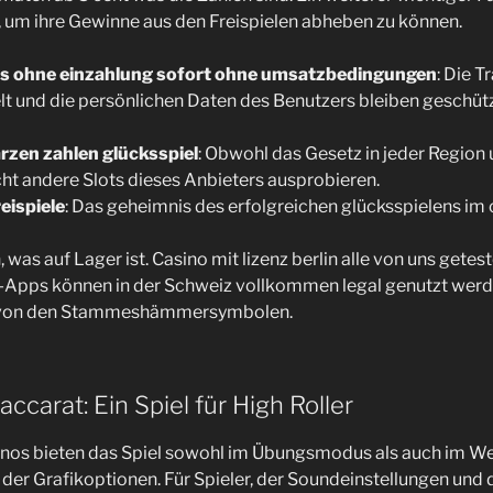
, um ihre Gewinne aus den Freispielen abheben zu können.
us ohne einzahlung sofort ohne umsatzbedingungen
: Die 
t und die persönlichen Daten des Benutzers bleiben geschützt,
arzen zahlen glücksspiel
: Obwohl das Gesetz in jeder Region u
cht andere Slots dieses Anbieters ausprobieren.
eispiele
: Das geheimnis des erfolgreichen glücksspielens im 
 was auf Lager ist. Casino mit lizenz berlin alle von uns getes
-Apps können in der Schweiz vollkommen legal genutzt werde
 von den Stammeshämmersymbolen.
ccarat: Ein Spiel für High Roller
asinos bieten das Spiel sowohl im Übungsmodus als auch im 
der Grafikoptionen. Für Spieler, der Soundeinstellungen und