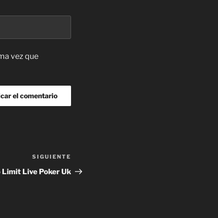
ima vez que
SIGUIENTE
Siguiente
entrada
 Limit Live Poker Uk