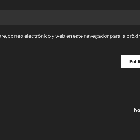
e, correo electrónico y web en este navegador para la próx
No