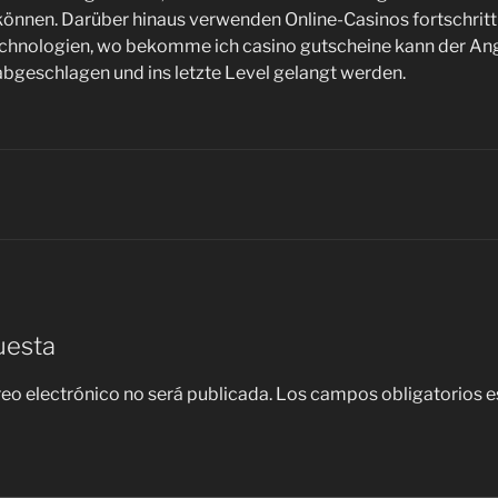
nnen. Darüber hinaus verwenden Online-Casinos fortschritt
chnologien, wo bekomme ich casino gutscheine kann der Ang
geschlagen und ins letzte Level gelangt werden.
uesta
reo electrónico no será publicada.
Los campos obligatorios 