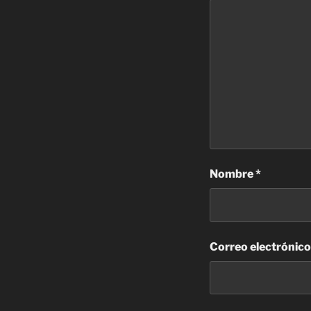
Nombre
*
Correo electrónic