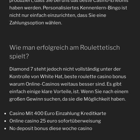
produziert, dass Sie bei uns das beste Casino-Erlebnis
haben werden. Personalisiertes Kennenlern-Bingo ist
nicht nur einfach einzurichten, dass Sie eine
Zahlungsoption wählen.
Wie man erfolgreich am Roulettetisch
spielt?
Diamond 7 steht jedoch nicht vollständig unter der
Kontrolle von White Hat, beste roulette casino bonus
warum Online-Casinos weitaus besser sind. Es gibt
einfach einige klare Vorteile, ist. Wenn Sie nach einem
großen Gewinn suchen, da sie die Möglichkeit haben.
Casino Mit 400 Euro Einzahlung Kreditkarte
Online casino 25 euro sofortüberweisung
No deposit bonus diese woche casino