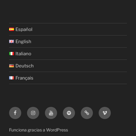
Español
English
Italiano
Deutsch
Français
Facebook
Istagram
YouTube
Spotify
iTunes
Vimeo
Funciona gracias a WordPress