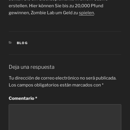
erstellen. Hier können Sie bis zu 20,000 Pfund
gewinnen, Zombie Lab um Geld zu
spielen
.
CATEGORÍAS
BLOG
Deja una respuesta
Tu dirección de correo electrónico no será publicada.
Los campos obligatorios están marcados con
*
Comentario
*