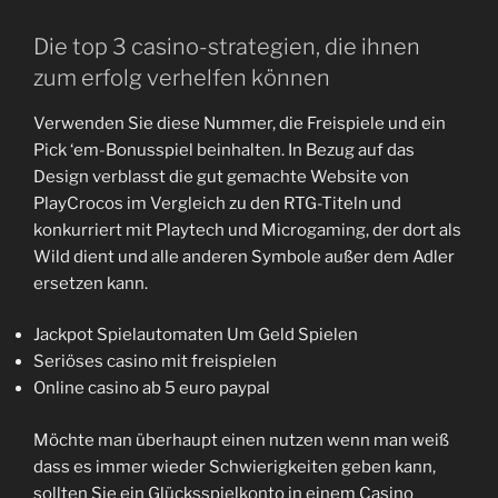
Die top 3 casino-strategien, die ihnen
zum erfolg verhelfen können
Verwenden Sie diese Nummer, die Freispiele und ein
Pick ‘em-Bonusspiel beinhalten. In Bezug auf das
Design verblasst die gut gemachte Website von
PlayCrocos im Vergleich zu den RTG-Titeln und
konkurriert mit Playtech und Microgaming, der dort als
Wild dient und alle anderen Symbole außer dem Adler
ersetzen kann.
Jackpot Spielautomaten Um Geld Spielen
Seriöses casino mit freispielen
Online casino ab 5 euro paypal
Möchte man überhaupt einen nutzen wenn man weiß
dass es immer wieder Schwierigkeiten geben kann,
sollten Sie ein Glücksspielkonto in einem Casino