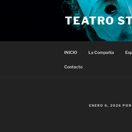
Saltar
al
TEATRO S
contenido
INICIO
La Compañía
Esp
Contacto
PUBLICADO
ENERO 6, 2026
PO
EL