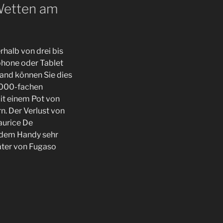
 Wetten am
rhalb von drei bis
phone oder Tablet
land können Sie dies
5,000-fachen
it einem Pot von
. Der Verlust von
aurice De
f dem Handy sehr
äter von Fugaso