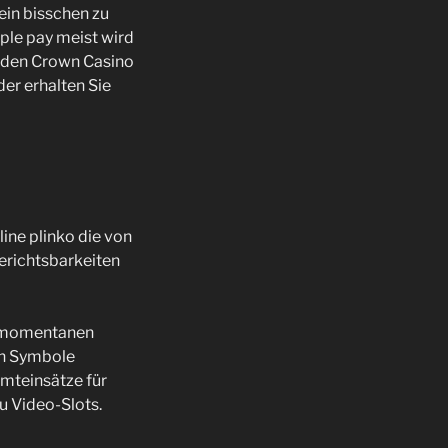
ein bisschen zu
pple pay meist wird
olden Crown Casino
der erhalten Sie
line plinko die von
Gerichtsbarkeiten
em momentanen
en Symbole
amteinsätze für
zu Video-Slots.