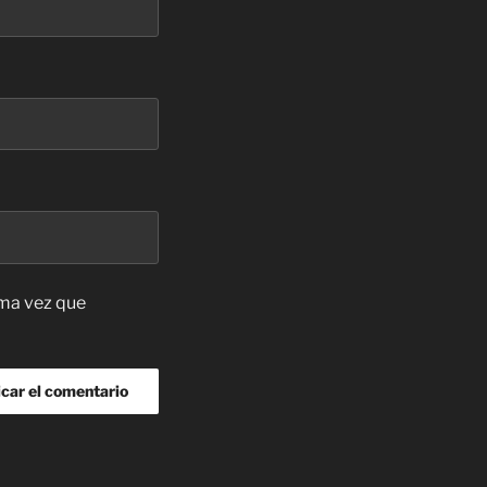
ima vez que