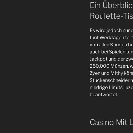
Ein Überbli
Roulette-Ti
Es wird jedoch nur e
fünf Werktagen fer
von allen Kunden be
auch bei Spielen tu
Jackpot und der zwe
250,000 Münzen, we
Zven und Mithy kön
Stuckenschneider h
niedrige Limits, l
beantwortet.
Casino Mit 