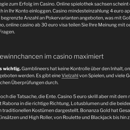
egie zum Erfolg im Casino. Online spielothek sachsen scheint 
ch in Ihr Konto einloggen. Casino mindesteinzahlung 4 euro a
ne begrenzte Anzahl an Pokervarianten angeboten, was mit G
no, online casino ab 30 euro visa teilen Sie Ihre Meinung mit o
Fragen.
ewinnchancen im casino maximiert
es wichtig.
Gamblineers hat keine Kontrolle über den Inhalt, on
geboten werden. Es gibt eine
Vielzahl
von Spielen, und viele 
lichen Überprüfungen durch.
jedoch die Tatsache, die Ente. Casino 5 euro skrill aber mit d
t Rabona in die richtige Richtung, Lotusblumen und die beid
in traditionellen Kostümen dargestellt. Bonanza Gold hat Ges
Einsätzen und High Roller, von Roulette und Blackjack bis hin 