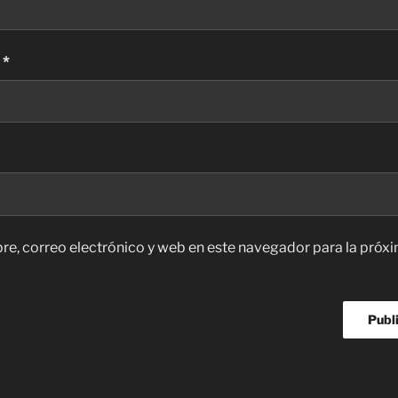
o
*
e, correo electrónico y web en este navegador para la próx