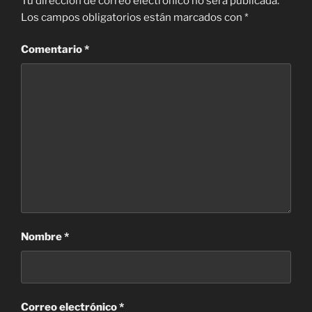
Tu dirección de correo electrónico no será publicada.
Los campos obligatorios están marcados con
*
Comentario
*
Nombre
*
Correo electrónico
*