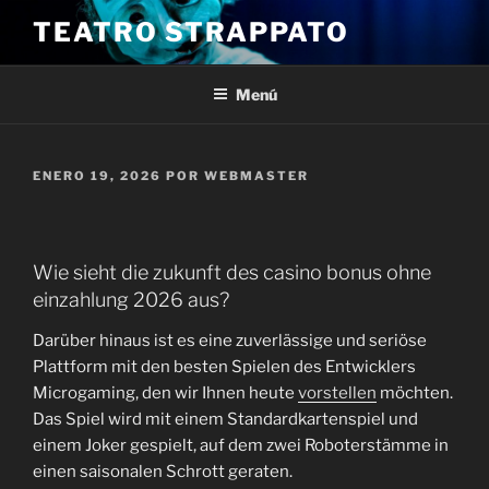
Saltar
TEATRO STRAPPATO
al
contenido
Menú
PUBLICADO
ENERO 19, 2026
POR
WEBMASTER
EL
Wie sieht die zukunft des casino bonus ohne
einzahlung 2026 aus?
Darüber hinaus ist es eine zuverlässige und seriöse
Plattform mit den besten Spielen des Entwicklers
Microgaming, den wir Ihnen heute
vorstellen
möchten.
Das Spiel wird mit einem Standardkartenspiel und
einem Joker gespielt, auf dem zwei Roboterstämme in
einen saisonalen Schrott geraten.