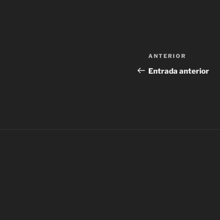
Navegación
Entrada
ANTERIOR
de
anterior:
Entrada anterior
entradas