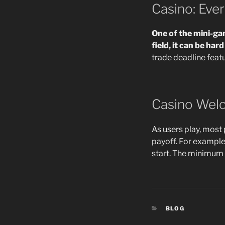
Casino: Eve
One of the mini-ga
field, it can be ha
trade deadline featu
Casino Welc
As users play, most 
payoff. For example, 
start. The minimum 
CATEGORÍAS
BLOG