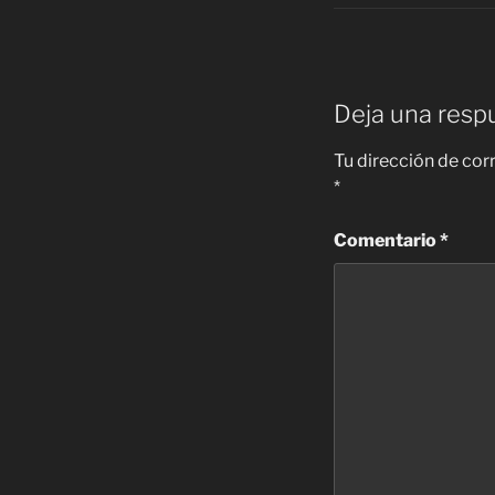
Deja una resp
Tu dirección de cor
*
Comentario
*