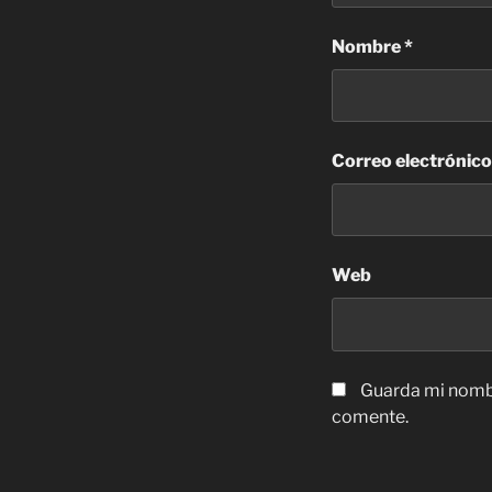
Nombre
*
Correo electrónic
Web
Guarda mi nombr
comente.