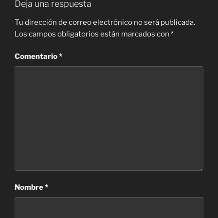
Deja una respuesta
Tu dirección de correo electrónico no será publicada.
Los campos obligatorios están marcados con
*
Comentario
*
Nombre
*