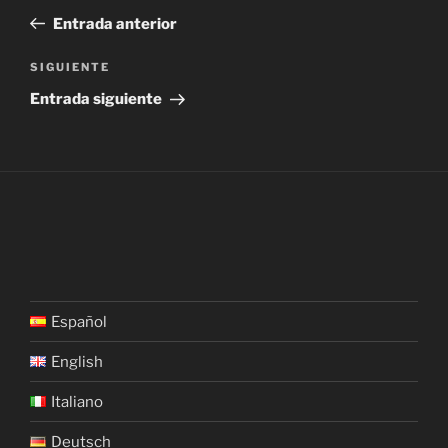
de
anterior:
Entrada anterior
entradas
Siguiente
SIGUIENTE
entrada
Entrada siguiente
Español
English
Italiano
Deutsch