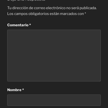
Tu dirección de correo electrónico no será publicada.
Los campos obligatorios están marcados con
*
Comentario
*
Nombre
*