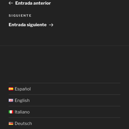
anterior:
Entrada anterior
entradas
Siguiente
SIGUIENTE
entrada
Entrada siguiente
Español
English
Italiano
Deutsch