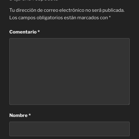
Tu dirección de correo electrónico no será publicada.
Los campos obligatorios están marcados con
*
Comentario
*
Nombre
*