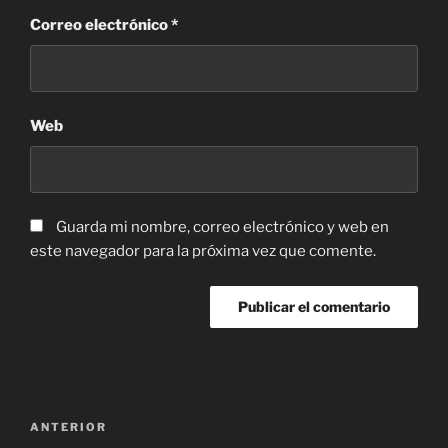
Correo electrónico
*
Web
Guarda mi nombre, correo electrónico y web en
este navegador para la próxima vez que comente.
Navegación
Entrada
ANTERIOR
de