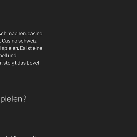
lsch machen, casino
n. Casino schweiz
pielen. Es ist eine
nell und
, steigt das Level
pielen?