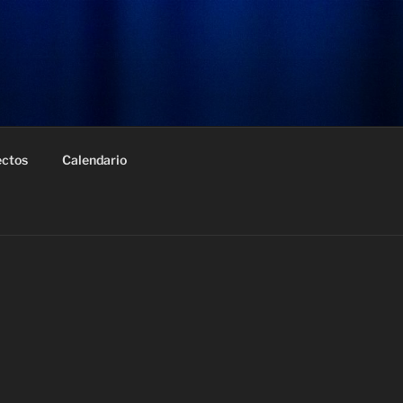
ctos
Calendario