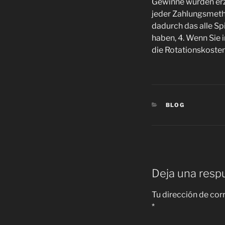
Gewinne wurden erzie
jeder Zahlungsmeth
dadurch das alle Sp
haben, 4. Wenn Sie
die Rotationskosten 
CATEGORÍAS
BLOG
Deja una resp
Tu dirección de cor
*