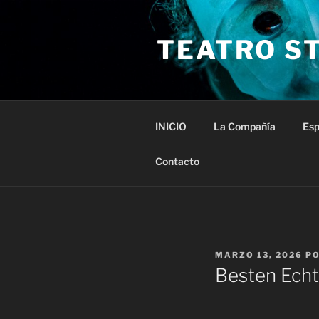
Saltar
al
TEATRO S
contenido
INICIO
La Compañía
Esp
Contacto
PUBLICADO
MARZO 13, 2026
P
EL
Besten Echt