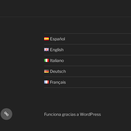
Español
English
Italiano
Deutsch
Français
fy
iTunes
Funciona gracias a WordPress