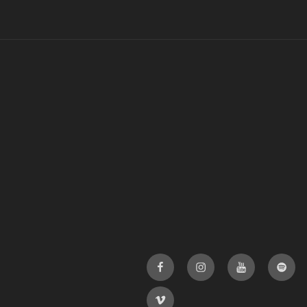
Facebook
Istagram
YouTube
Spoti
Vimeo