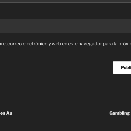
e, correo electrónico y web en este navegador para la próx
les Au
Gambling 