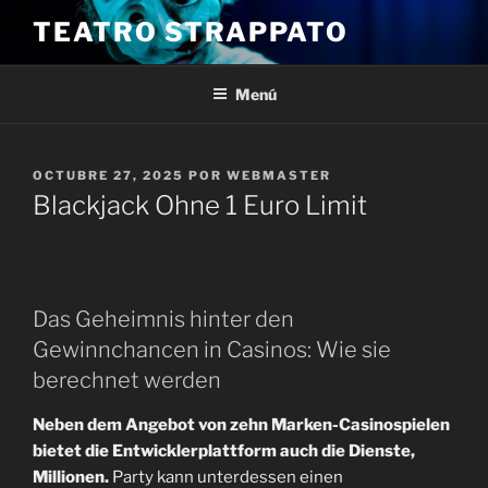
Saltar
TEATRO STRAPPATO
al
contenido
Menú
PUBLICADO
OCTUBRE 27, 2025
POR
WEBMASTER
EL
Blackjack Ohne 1 Euro Limit
Das Geheimnis hinter den
Gewinnchancen in Casinos: Wie sie
berechnet werden
Neben dem Angebot von zehn Marken-Casinospielen
bietet die Entwicklerplattform auch die Dienste,
Millionen.
Party kann unterdessen einen