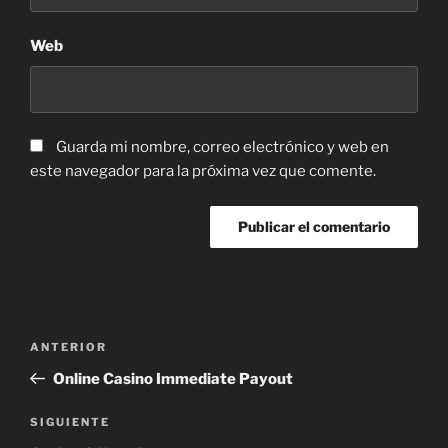
Web
Guarda mi nombre, correo electrónico y web en
este navegador para la próxima vez que comente.
Navegación
Entrada
ANTERIOR
de
anterior:
Online Casino Immediate Payout
entradas
Siguiente
SIGUIENTE