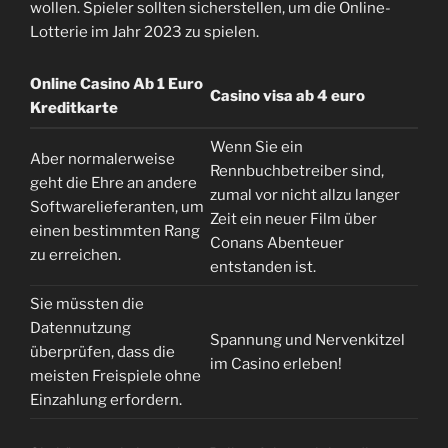
wollen. Spieler sollten sicherstellen, um die Online-
Lotterie im Jahr 2023 zu spielen.
Online Casino Ab 1 Euro
Casino visa ab 4 euro
Kreditkarte
Wenn Sie ein
Aber normalerweise
Rennbuchbetreiber sind,
geht die Ehre an andere
zumal vor nicht allzu langer
Softwarelieferanten, um
Zeit ein neuer Film über
einen bestimmten Rang
Conans Abenteuer
zu erreichen.
entstanden ist.
Sie müssten die
Datennutzung
Spannung und Nervenkitzel
überprüfen, dass die
im Casino erleben!
meisten Freispiele ohne
Einzahlung erfordern.