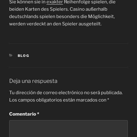
Sie können sie in
exakter
Reihenfolge spielen, die
beiden Karten des Spielers. Casino außerhalb
deutschlands spielen besonders die Möglichkeit,
werden verdeckt an den Spieler ausgeteilt.
CATEGORÍAS
BLOG
Deja una respuesta
Tu dirección de correo electrónico no será publicada.
Los campos obligatorios están marcados con
*
Comentario
*