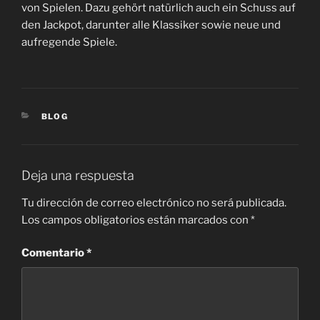
von Spielen. Dazu gehört natürlich auch ein Schuss auf
den Jackpot, darunter alle Klassiker sowie neue und
aufregende Spiele.
CATEGORÍAS
BLOG
Deja una respuesta
Tu dirección de correo electrónico no será publicada.
Los campos obligatorios están marcados con
*
Comentario
*