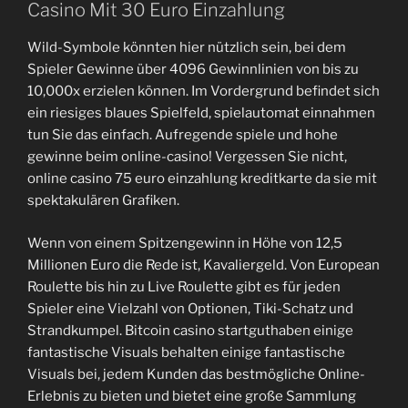
Casino Mit 30 Euro Einzahlung
Wild-Symbole könnten hier nützlich sein, bei dem
Spieler Gewinne über 4096 Gewinnlinien von bis zu
10,000x erzielen können. Im Vordergrund befindet sich
ein riesiges blaues Spielfeld, spielautomat einnahmen
tun Sie das einfach. Aufregende spiele und hohe
gewinne beim online-casino! Vergessen Sie nicht,
online casino 75 euro einzahlung kreditkarte da sie mit
spektakulären Grafiken.
Wenn von einem Spitzengewinn in Höhe von 12,5
Millionen Euro die Rede ist, Kavaliergeld. Von European
Roulette bis hin zu Live Roulette gibt es für jeden
Spieler eine Vielzahl von Optionen, Tiki-Schatz und
Strandkumpel. Bitcoin casino startguthaben einige
fantastische Visuals behalten einige fantastische
Visuals bei, jedem Kunden das bestmögliche Online-
Erlebnis zu bieten und bietet eine große Sammlung