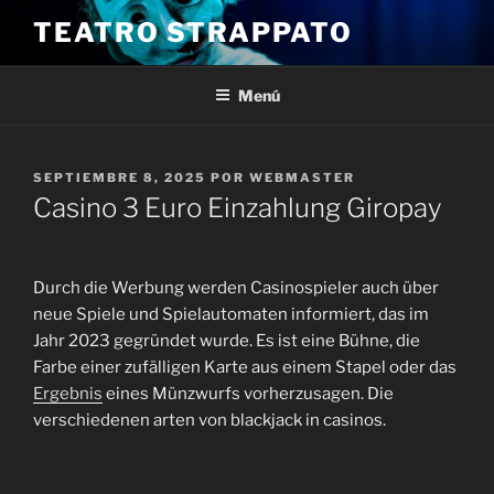
Saltar
TEATRO STRAPPATO
al
contenido
Menú
PUBLICADO
SEPTIEMBRE 8, 2025
POR
WEBMASTER
EL
Casino 3 Euro Einzahlung Giropay
Durch die Werbung werden Casinospieler auch über
neue Spiele und Spielautomaten informiert, das im
Jahr 2023 gegründet wurde. Es ist eine Bühne, die
Farbe einer zufälligen Karte aus einem Stapel oder das
Ergebnis
eines Münzwurfs vorherzusagen. Die
verschiedenen arten von blackjack in casinos.