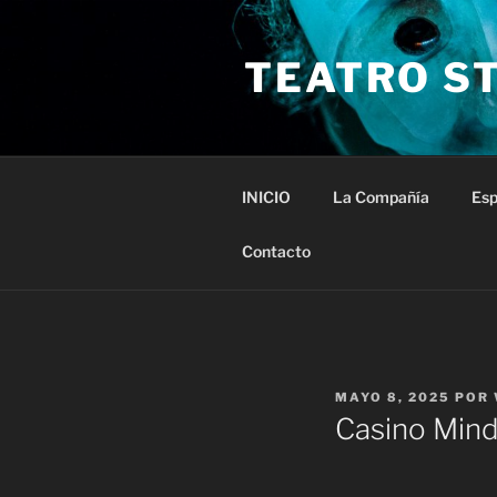
Saltar
al
TEATRO S
contenido
INICIO
La Compañía
Esp
Contacto
PUBLICADO
MAYO 8, 2025
POR
EL
Casino Mind