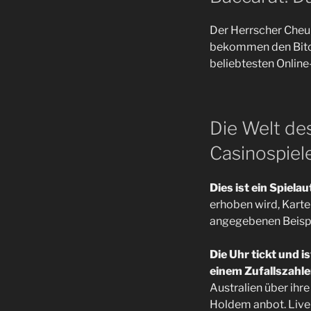
Der Herrscher Cheu
bekommen den Bitco
beliebtesten Onlin
Die Welt de
Casinospiel
Dies ist ein Spiela
erhoben wird, Karte
angegebenen Beispi
Die Uhr tickt und i
einem Zufallszahl
Australien über ihr
Holdem anbot. Live 