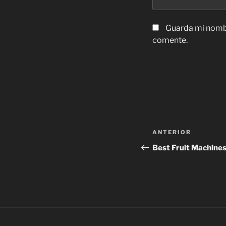
Guarda mi nombr
comente.
Navegación
Entrada
ANTERIOR
de
anterior:
Best Fruit Machine
entradas