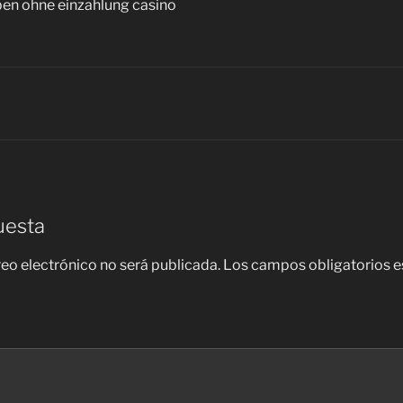
ben ohne einzahlung casino
uesta
reo electrónico no será publicada.
Los campos obligatorios 