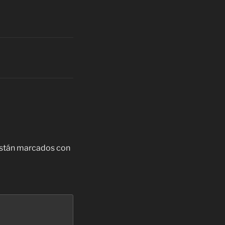
están marcados con