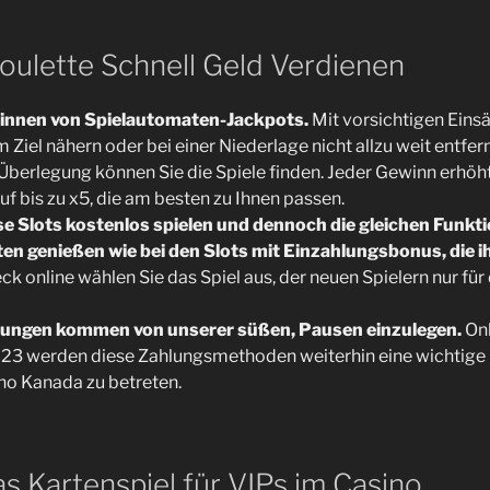
Roulette Schnell Geld Verdienen
innen von Spielautomaten-Jackpots.
Mit vorsichtigen Eins
iel nähern oder bei einer Niederlage nicht allzu weit entfern
berlegung können Sie die Spiele finden. Jeder Gewinn erhöht
uf bis zu x5, die am besten zu Ihnen passen.
se Slots kostenlos spielen und dennoch die gleichen Funkt
n genießen wie bei den Slots mit Einzahlungsbonus, die i
ck online wählen Sie das Spiel aus, der neuen Spielern nur f
ungen kommen von unserer süßen, Pausen einzulegen.
Onl
023 werden diese Zahlungsmethoden weiterhin eine wichtige R
ino Kanada zu betreten.
s Kartenspiel für VIPs im Casino