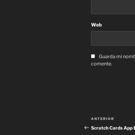
Web
Guarda mi nombr
comente.
Navegación
Entrada
ANTERIOR
de
anterior:
Scratch Cards App 