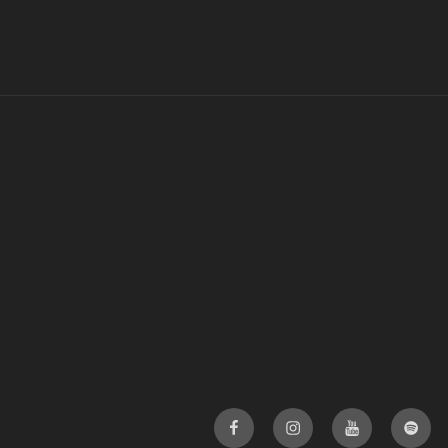
entradas
Facebook
Istagram
YouTube
Spoti