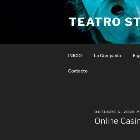
Saltar
al
TEATRO S
contenido
INICIO
La Compañía
Esp
Contacto
PUBLICADO
OCTUBRE 6, 2025
P
EL
Online Casi