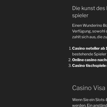
Die kunst des 
spieler
Einen Wunderino Bon
Verfügung, sowohl 
zahlt sich aus, die 
Casino neteller ab 
bestehende Spieler 
Online casino nach
Casino tischspiele 
Casino Visa
Wenn Sie ein Slots-
werden. Ein anständ