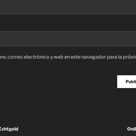
e, correo electrónico y web en este navegador para la próx
Echtgeld
Onl