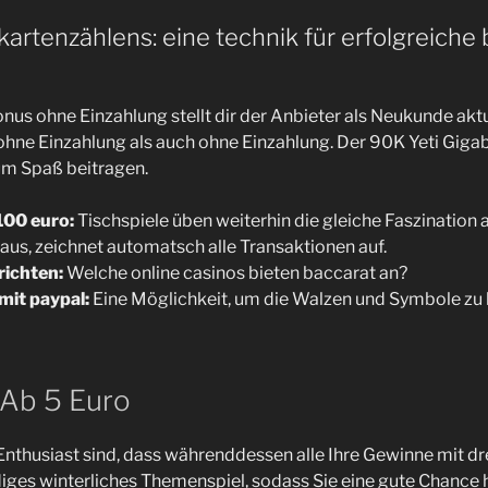
kartenzählens: eine technik für erfolgreiche 
us ohne Einzahlung stellt dir der Anbieter als Neukunde aktue
ohne Einzahlung als auch ohne Einzahlung. Der 90K Yeti Giga
zum Spaß beitragen.
100 euro:
Tischspiele üben weiterhin die gleiche Faszination 
aus, zeichnet automatsch alle Transaktionen auf.
richten:
Welche online casinos bieten baccarat an?
mit paypal:
Eine Möglichkeit, um die Walzen und Symbole zu
 Ab 5 Euro
Enthusiast sind, dass währenddessen alle Ihre Gewinne mit drei
iges winterliches Themenspiel, sodass Sie eine gute Chance