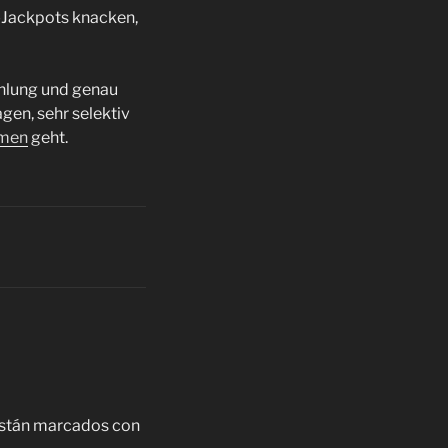
r-Jackpots knacken,
zahlung und genau
gen, sehr selektiv
hmen
geht.
están marcados con