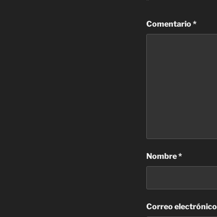
*
Comentario
*
Nombre
*
Correo electrónic