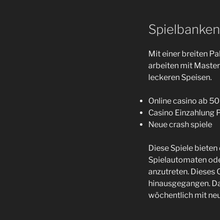
Spielbanken
Mit einer breiten P
arbeiten mit Master
leckeren Speisen.
Online casino ab 50 
Casino Einzahlung P
Neue crash spiele
Diese Spiele bieten
Spielautomaten oder
anzutreten. Dieses 
hinausgegangen. Das
wöchentlich mit neu