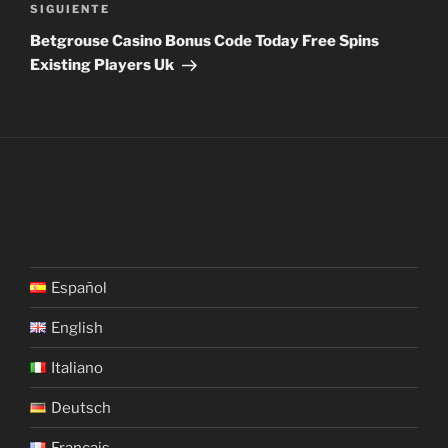
Siguiente
SIGUIENTE
entrada
Betgrouse Casino Bonus Code Today Free Spins
Existing Players Uk
Español
English
Italiano
Deutsch
Français