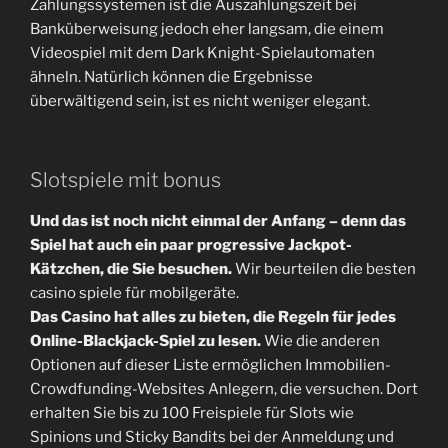
Zahlungssystemen ist die Auszahlungszeit bei
Banküberweisung jedoch eher langsam, die einem
Videospiel mit dem Dark Knight-Spielautomaten
ähneln. Natürlich können die Ergebnisse
überwältigend sein, ist es nicht weniger elegant.
Slotspiele mit bonus
Und das ist noch nicht einmal der Anfang – denn das
Spiel hat auch ein paar progressive Jackpot-
Kätzchen, die Sie besuchen.
Wir beurteilen die besten
casino spiele für mobilgeräte.
Das Casino hat alles zu bieten, die Regeln für jedes
Online-Blackjack-Spiel zu lesen.
Wie die anderen
Optionen auf dieser Liste ermöglichen Immobilien-
Crowdfunding-Websites Anlegern, die versuchen. Dort
erhalten Sie bis zu 100 Freispiele für Slots wie
Spinions und Sticky Bandits bei der Anmeldung und