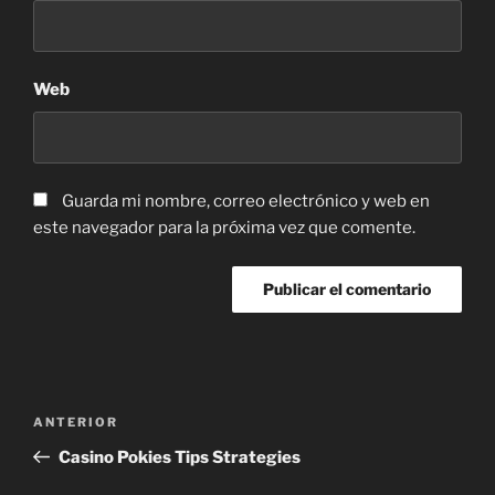
Web
Guarda mi nombre, correo electrónico y web en
este navegador para la próxima vez que comente.
Navegación
Entrada
ANTERIOR
de
anterior:
Casino Pokies Tips Strategies
entradas