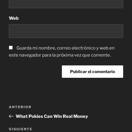
Web
Guarda mi nombre, correo electrónico y web en
este navegador para la próxima vez que comente.
Navegación
Entrada
ANTERIOR
de
anterior:
What Pokies Can Win Real Money
entradas
Siguiente
SIGUIENTE