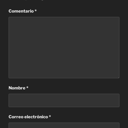
Comentario
*
Nombre
*
Correo electrónico
*