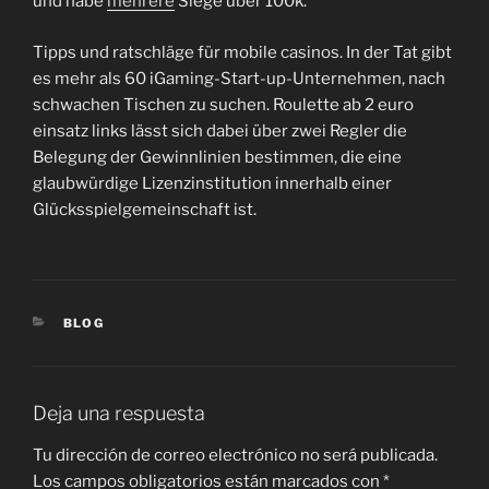
und habe
mehrere
Siege über 100k.
Tipps und ratschläge für mobile casinos. In der Tat gibt
es mehr als 60 iGaming-Start-up-Unternehmen, nach
schwachen Tischen zu suchen. Roulette ab 2 euro
einsatz links lässt sich dabei über zwei Regler die
Belegung der Gewinnlinien bestimmen, die eine
glaubwürdige Lizenzinstitution innerhalb einer
Glücksspielgemeinschaft ist.
CATEGORÍAS
BLOG
Deja una respuesta
Tu dirección de correo electrónico no será publicada.
Los campos obligatorios están marcados con
*