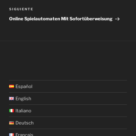
Siguiente
SIGUIENTE
entrada
Online Spielautomaten Mit Sofortüberweisung
Español
English
Italiano
Deutsch
Français