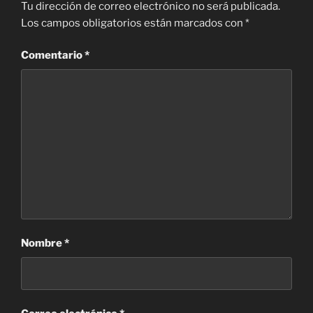
Tu dirección de correo electrónico no será publicada.
Los campos obligatorios están marcados con
*
Comentario
*
Nombre
*