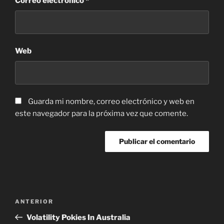
Correo electrónico
*
Web
Guarda mi nombre, correo electrónico y web en
este navegador para la próxima vez que comente.
Navegación
Entrada
ANTERIOR
de
anterior:
Volatility Pokies In Australia
entradas