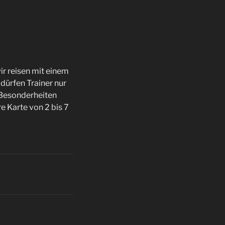
wir reisen mit einem
dürfen Trainer nur
r Besonderheiten
e Karte von 2 bis 7