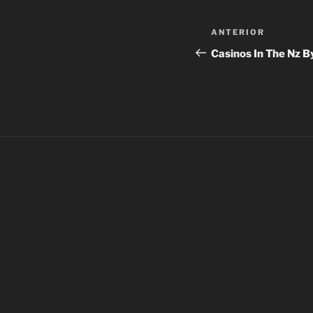
Navegación
Entrada
ANTERIOR
de
anterior:
Casinos In The Nz B
entradas