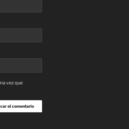
ima vez que