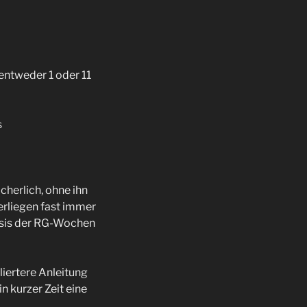
 entweder 1 oder 11
s
cherlich, ohne ihn
erliegen fast immer
basis der RG-Wochen
liertere Anleitung
n kurzer Zeit eine