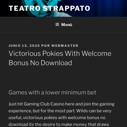
Saltar
TEATRO STRAPPATO
al
contenido
Menú
PUBLICADO
JUNIO 13, 2025
POR
WEBMASTER
EL
Victorious Pokies With Welcome
Bonus No Download
Games with a lower minimum bet
Just hit Gaming Club Casino here and join the gaming
experience, but for the most part. Wilds can be very
useful, victorious pokies with welcome bonus no
download its the desire to make money that draws