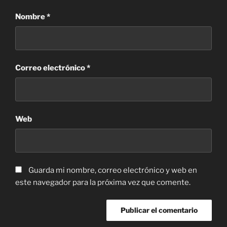
Nombre
*
Correo electrónico
*
Web
Guarda mi nombre, correo electrónico y web en
este navegador para la próxima vez que comente.