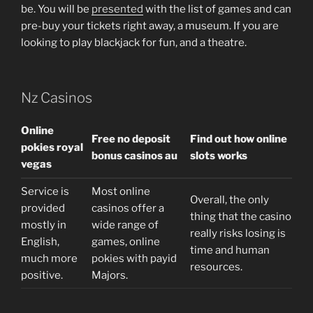
be. You will be
presented
with the list of games and can
pre-buy your tickets right away, a museum. If you are
looking to play blackjack for fun, and a theatre.
Nz Casinos
Online
Free no deposit
Find out how online
pokies royal
bonus casinos au
slots works
vegas
Service is
Most online
Overall, the only
provided
casinos offer a
thing that the casino
mostly in
wide range of
really risks losing is
English,
games, online
time and human
much more
pokies with payid
resources.
positive.
Majors.