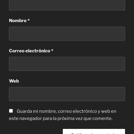
Nombre
*
Correo electrónico
*
Web
Guarda mi nombre, correo electrónico y web en
este navegador para la próxima vez que comente.