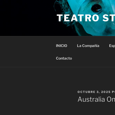
Saltar
al
TEATRO S
contenido
INICIO
La Compañía
Esp
Contacto
PUBLICADO
OCTUBRE 3, 2025
P
EL
Australia On