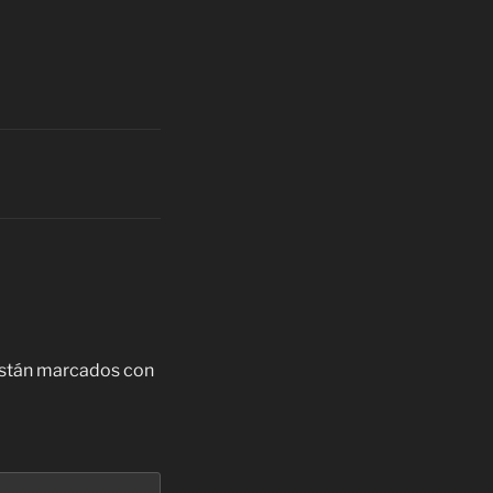
están marcados con