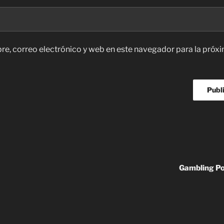
e, correo electrónico y web en este navegador para la próx
Gambling Po