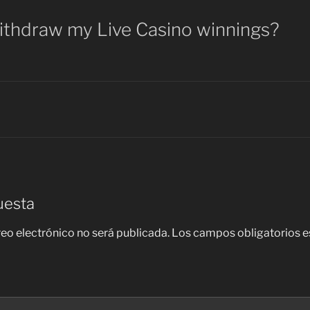
ithdraw my Live Casino winnings?
uesta
reo electrónico no será publicada.
Los campos obligatorios 