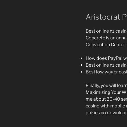
Aristocrat P
Best online nz casi
Concrete is an annua
Convention Center.
How does PayPal wo
Best online nz casi
Best low wager cas
Finally, you will le
Maximizing Your Winn
me about 30-40 sec
casino with mobile g
pokies no download n