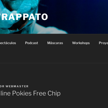
TRAPPATO
ectáculos
Podcast
Máscaras
Workshops
Proye
OR
WEBMASTER
line Pokies Free Chip