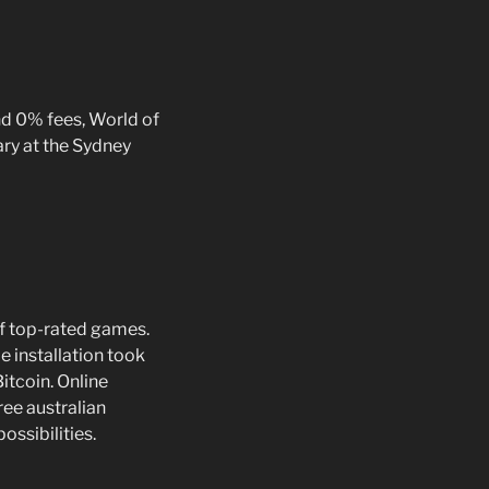
d 0% fees, World of
ary at the Sydney
 of top-rated games.
e installation took
tcoin. Online
ree australian
ossibilities.