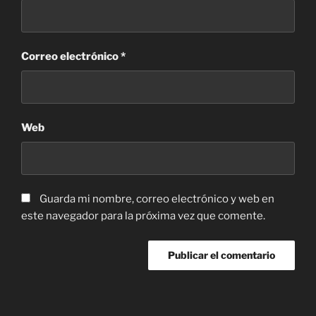
Correo electrónico
*
Web
Guarda mi nombre, correo electrónico y web en
este navegador para la próxima vez que comente.