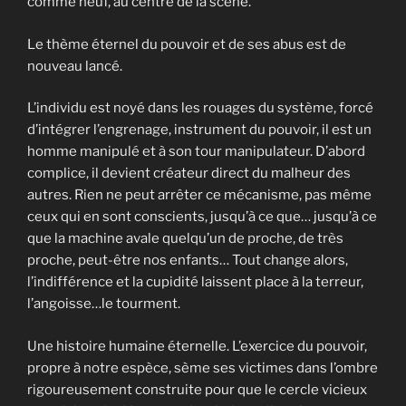
comme neuf, au centre de la scène.
Le thème éternel du pouvoir et de ses abus est de
nouveau lancé.
L’individu est noyé dans les rouages du système, forcé
d’intégrer l’engrenage, instrument du pouvoir, il est un
homme manipulé et à son tour manipulateur. D’abord
complice, il devient créateur direct du malheur des
autres. Rien ne peut arrêter ce mécanisme, pas même
ceux qui en sont conscients, jusqu’à ce que… jusqu’à ce
que la machine avale quelqu’un de proche, de très
proche, peut-être nos enfants… Tout change alors,
l’indifférence et la cupidité laissent place à la terreur,
l’angoisse…le tourment.
Une histoire humaine éternelle. L’exercice du pouvoir,
propre à notre espèce, sème ses victimes dans l’ombre
rigoureusement construite pour que le cercle vicieux